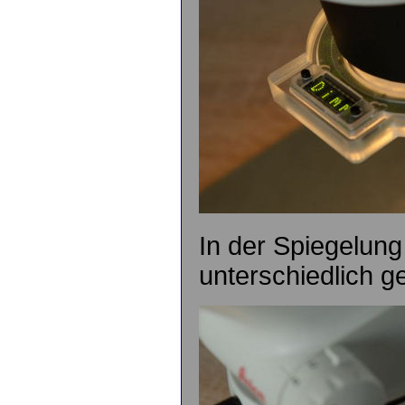
In der Spiegelung
unterschiedlich 