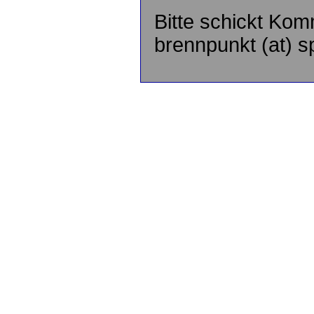
Bitte schickt Kom
brennpunkt (at) sp