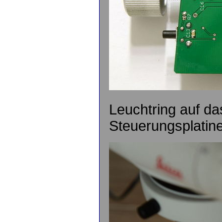
Leuchtring auf da
Steuerungsplatine