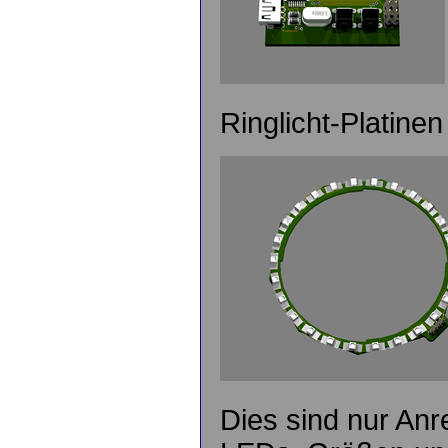
Ringlicht-Platin
Dies sind nur Anr